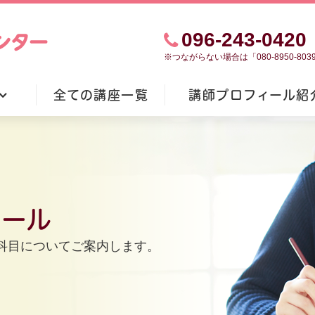
096-243-0420
※つながらない場合は「080-8950-8
全ての講座一覧
講師プロフィール紹
）
ュール
科目についてご案内します。