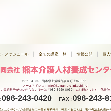
金・スケジュール
全ての講座一覧
情報公開
個人
〒861-3106
熊本県上益城郡嘉島町上島1963
メールアドレス：info@kumamoto-fukushi.net
記の電話番号がつながらない場合は「
080-8950-8039
」にお願いします。代表/
096-243-0420
096-243-8
:
FAX
:
含むコンテンツの全部または一部を
無断転用・転載することは、著作権法上の例外