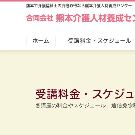
熊本で介護福祉士
の資格取得
なら熊本介護人材養成センター
ホーム
受講料金・スケジュール
介護福祉士実務者研修（通信課程
介護職員初任者研修（通信課程）
福祉用具専門相談員
受講料金・スケジ
介護福祉士国家試験対策模擬試験
各講座の料金やスケジュール、通信免除
全ての講座一覧