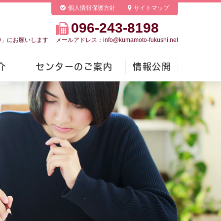
個人情報保護方針
サイトマップ
096-243-8198
039」にお願いします
メールアドレス：info@kumamoto-fukushi.net
介
センターのご案内
情報公開