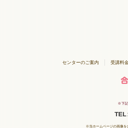
センターのご案内
受講料
※下
TEL
※当ホームページの画像を