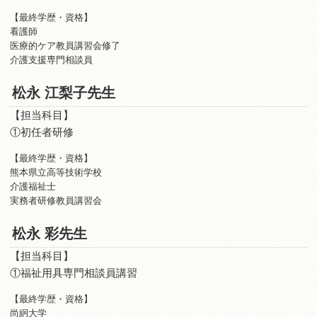
【最終学歴・資格】
看護師
医療的ケア教員講習会修了
介護支援専門相談員
松永 江梨子先生
【担当科目】
①初任者研修
【最終学歴・資格】
熊本県立高等技術学校
介護福祉士
実務者研修教員講習会
松永 彩先生
【担当科目】
①福祉用具専門相談員講習
【最終学歴・資格】
尚絅大学