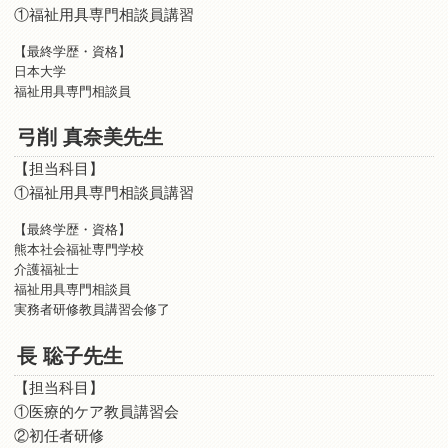
①福祉用具専門相談員講習
【最終学歴・資格】
日本大学
福祉用具専門相談員
弓削 真奈美先生
【担当科目】
①福祉用具専門相談員講習
【最終学歴・資格】
熊本社会福祉専門学校
介護福祉士
福祉用具専門相談員
実務者研修教員講習会修了
長 聡子先生
【担当科目】
①医療的ケア教員講習会
②初任者研修