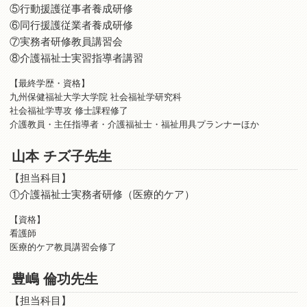
⑤行動援護従事者養成研修
⑥同行援護従業者養成研修
⑦実務者研修教員講習会
⑧介護福祉士実習指導者講習
【最終学歴・資格】
九州保健福祉大学大学院 社会福祉学研究科
社会福祉学専攻 修士課程修了
介護教員・主任指導者・介護福祉士・福祉用具プランナーほか
山本 チズ子先生
【担当科目】
①介護福祉士実務者研修（医療的ケア）
【資格】
看護師
医療的ケア教員講習会修了
豊嶋 倫功先生
【担当科目】