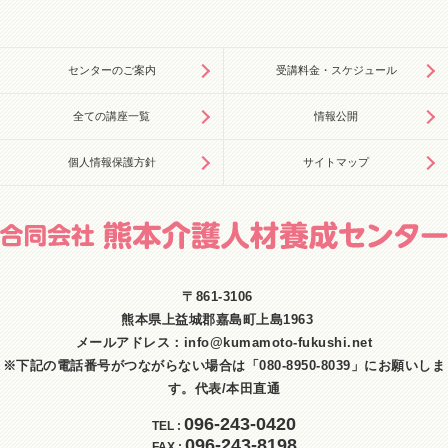
センターのご案内
受講料金・スケジュール
全ての講座一覧
情報公開
個人情報保護方針
サイトマップ
〒861-3106
熊本県上益城郡嘉島町上島1963
メールアドレス：info@kumamoto-fukushi.net
※下記の電話番号がつながらない場合は「
080-8950-8039
」にお願いしま
す。代表/本田直通
096-243-0420
TEL
:
096-243-8198
FAX
: